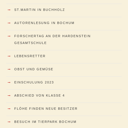
→
ST.MARTIN IN BUCHHOLZ
→
AUTORENLESUNG IN BOCHUM
→
FORSCHERTAG AN DER HARDENSTEIN
GESAMTSCHULE
→
LEBENSRETTER
→
OBST UND GEMÜSE
→
EINSCHULUNG 2023
→
ABSCHIED VON KLASSE 4
→
FLÖHE FINDEN NEUE BESITZER
→
BESUCH IM TIERPARK BOCHUM