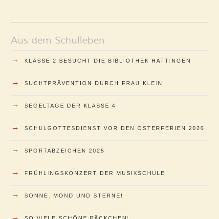
Aus dem Schulleben
→
KLASSE 2 BESUCHT DIE BIBLIOTHEK HATTINGEN
→
SUCHTPRÄVENTION DURCH FRAU KLEIN
→
SEGELTAGE DER KLASSE 4
→
SCHULGOTTESDIENST VOR DEN OSTERFERIEN 2026
→
SPORTABZEICHEN 2025
→
FRÜHLINGSKONZERT DER MUSIKSCHULE
→
SONNE, MOND UND STERNE!
→
SO VIELE SCHÖNE PÄCKCHEN!