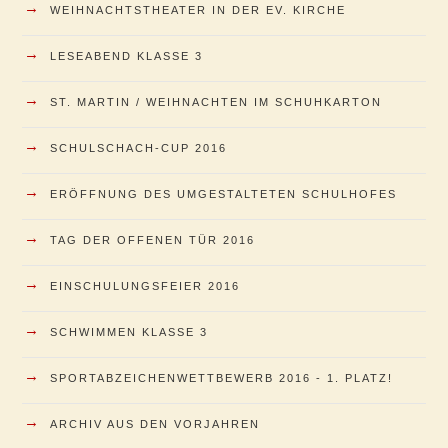
→
WEIHNACHTSTHEATER IN DER EV. KIRCHE
→
LESEABEND KLASSE 3
→
ST. MARTIN / WEIHNACHTEN IM SCHUHKARTON
→
SCHULSCHACH-CUP 2016
→
ERÖFFNUNG DES UMGESTALTETEN SCHULHOFES
→
TAG DER OFFENEN TÜR 2016
→
EINSCHULUNGSFEIER 2016
→
SCHWIMMEN KLASSE 3
→
SPORTABZEICHENWETTBEWERB 2016 - 1. PLATZ!
→
ARCHIV AUS DEN VORJAHREN