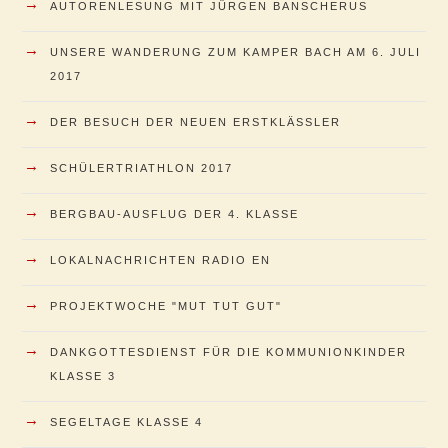
→
AUTORENLESUNG MIT JÜRGEN BANSCHERUS
→
UNSERE WANDERUNG ZUM KAMPER BACH AM 6. JULI
2017
→
DER BESUCH DER NEUEN ERSTKLÄSSLER
→
SCHÜLERTRIATHLON 2017
→
BERGBAU-AUSFLUG DER 4. KLASSE
→
LOKALNACHRICHTEN RADIO EN
→
PROJEKTWOCHE "MUT TUT GUT"
→
DANKGOTTESDIENST FÜR DIE KOMMUNIONKINDER
KLASSE 3
→
SEGELTAGE KLASSE 4