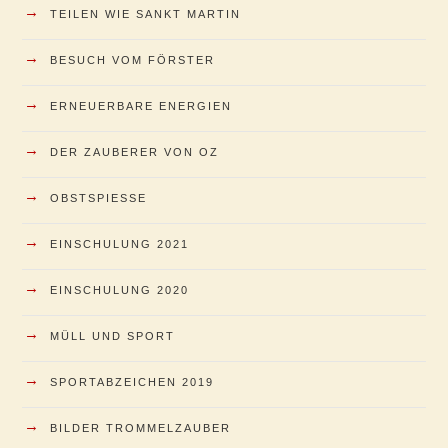
→
TEILEN WIE SANKT MARTIN
→
BESUCH VOM FÖRSTER
→
ERNEUERBARE ENERGIEN
→
DER ZAUBERER VON OZ
→
OBSTSPIESSE
→
EINSCHULUNG 2021
→
EINSCHULUNG 2020
→
MÜLL UND SPORT
→
SPORTABZEICHEN 2019
→
BILDER TROMMELZAUBER