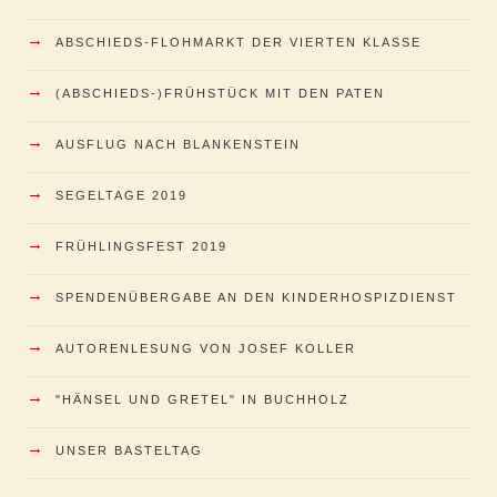
→
ABSCHIEDS-FLOHMARKT DER VIERTEN KLASSE
→
(ABSCHIEDS-)FRÜHSTÜCK MIT DEN PATEN
→
AUSFLUG NACH BLANKENSTEIN
→
SEGELTAGE 2019
→
FRÜHLINGSFEST 2019
→
SPENDENÜBERGABE AN DEN KINDERHOSPIZDIENST
→
AUTORENLESUNG VON JOSEF KOLLER
→
"HÄNSEL UND GRETEL" IN BUCHHOLZ
→
UNSER BASTELTAG