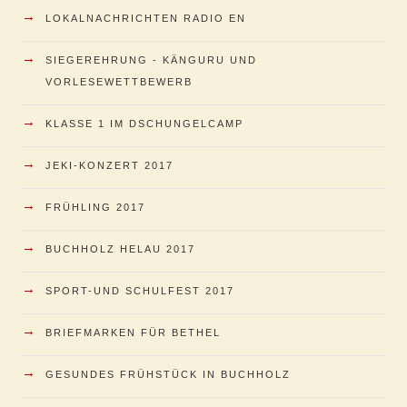
→
LOKALNACHRICHTEN RADIO EN
→
SIEGEREHRUNG - KÄNGURU UND
VORLESEWETTBEWERB
→
KLASSE 1 IM DSCHUNGELCAMP
→
JEKI-KONZERT 2017
→
FRÜHLING 2017
→
BUCHHOLZ HELAU 2017
→
SPORT-UND SCHULFEST 2017
→
BRIEFMARKEN FÜR BETHEL
→
GESUNDES FRÜHSTÜCK IN BUCHHOLZ