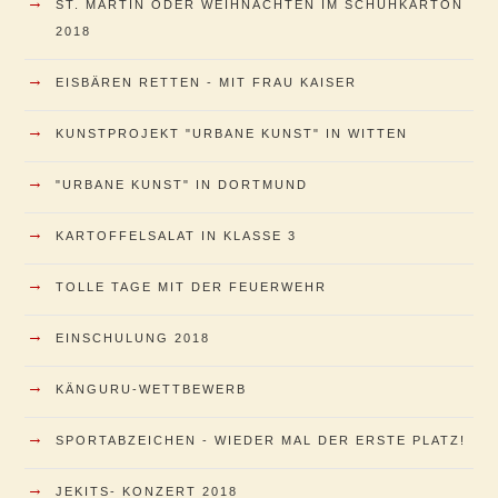
→
ST. MARTIN ODER WEIHNACHTEN IM SCHUHKARTON
2018
→
EISBÄREN RETTEN - MIT FRAU KAISER
→
KUNSTPROJEKT "URBANE KUNST" IN WITTEN
→
"URBANE KUNST" IN DORTMUND
→
KARTOFFELSALAT IN KLASSE 3
→
TOLLE TAGE MIT DER FEUERWEHR
→
EINSCHULUNG 2018
→
KÄNGURU-WETTBEWERB
→
SPORTABZEICHEN - WIEDER MAL DER ERSTE PLATZ!
→
JEKITS- KONZERT 2018