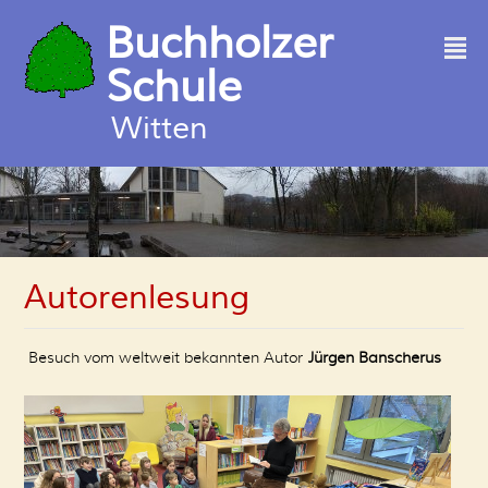
Buchholzer
²
Schule
Witten
Autorenlesung
Besuch vom weltweit bekannten Autor
Jürgen Banscherus