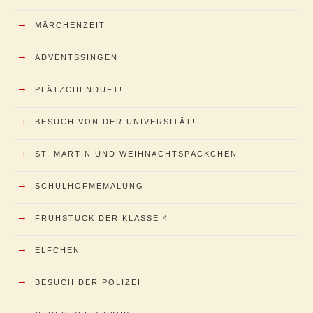
→
MÄRCHENZEIT
→
ADVENTSSINGEN
→
PLÄTZCHENDUFT!
→
BESUCH VON DER UNIVERSITÄT!
→
ST. MARTIN UND WEIHNACHTSPÄCKCHEN
→
SCHULHOFMEMALUNG
→
FRÜHSTÜCK DER KLASSE 4
→
ELFCHEN
→
BESUCH DER POLIZEI
→