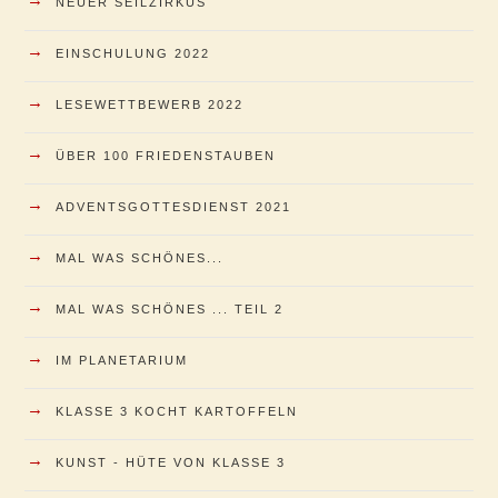
NEUER SEILZIRKUS
→
EINSCHULUNG 2022
→
LESEWETTBEWERB 2022
→
ÜBER 100 FRIEDENSTAUBEN
→
ADVENTSGOTTESDIENST 2021
→
MAL WAS SCHÖNES...
→
MAL WAS SCHÖNES ... TEIL 2
→
IM PLANETARIUM
→
KLASSE 3 KOCHT KARTOFFELN
→
KUNST - HÜTE VON KLASSE 3