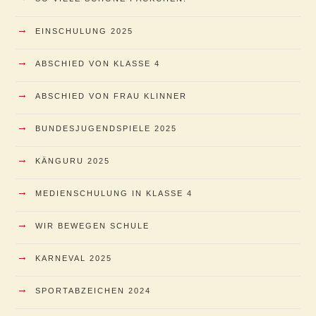
→
EINSCHULUNG 2025
→
ABSCHIED VON KLASSE 4
→
ABSCHIED VON FRAU KLINNER
→
BUNDESJUGENDSPIELE 2025
→
KÄNGURU 2025
→
MEDIENSCHULUNG IN KLASSE 4
→
WIR BEWEGEN SCHULE
→
KARNEVAL 2025
→
SPORTABZEICHEN 2024