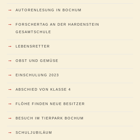
→
AUTORENLESUNG IN BOCHUM
→
FORSCHERTAG AN DER HARDENSTEIN
GESAMTSCHULE
→
LEBENSRETTER
→
OBST UND GEMÜSE
→
EINSCHULUNG 2023
→
ABSCHIED VON KLASSE 4
→
FLÖHE FINDEN NEUE BESITZER
→
BESUCH IM TIERPARK BOCHUM
→
SCHULJUBILÄUM