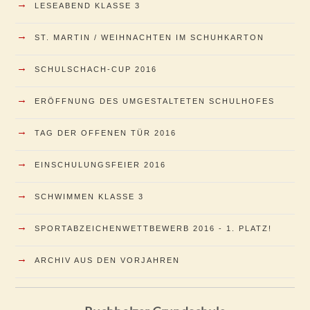
→
LESEABEND KLASSE 3
→
ST. MARTIN / WEIHNACHTEN IM SCHUHKARTON
→
SCHULSCHACH-CUP 2016
→
ERÖFFNUNG DES UMGESTALTETEN SCHULHOFES
→
TAG DER OFFENEN TÜR 2016
→
EINSCHULUNGSFEIER 2016
→
SCHWIMMEN KLASSE 3
→
SPORTABZEICHENWETTBEWERB 2016 - 1. PLATZ!
→
ARCHIV AUS DEN VORJAHREN