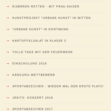
→
EISBÄREN RETTEN - MIT FRAU KAISER
→
KUNSTPROJEKT "URBANE KUNST" IN WITTEN
→
"URBANE KUNST" IN DORTMUND
→
KARTOFFELSALAT IN KLASSE 3
→
TOLLE TAGE MIT DER FEUERWEHR
→
EINSCHULUNG 2018
→
KÄNGURU-WETTBEWERB
→
SPORTABZEICHEN - WIEDER MAL DER ERSTE PLATZ!
→
JEKITS- KONZERT 2018
→
SPORTABZEICHEN 2017