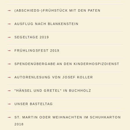
→
(ABSCHIEDS-)FRÜHSTÜCK MIT DEN PATEN
→
AUSFLUG NACH BLANKENSTEIN
→
SEGELTAGE 2019
→
FRÜHLINGSFEST 2019
→
SPENDENÜBERGABE AN DEN KINDERHOSPIZDIENST
→
AUTORENLESUNG VON JOSEF KOLLER
→
"HÄNSEL UND GRETEL" IN BUCHHOLZ
→
UNSER BASTELTAG
→
ST. MARTIN ODER WEIHNACHTEN IM SCHUHKARTON
2018