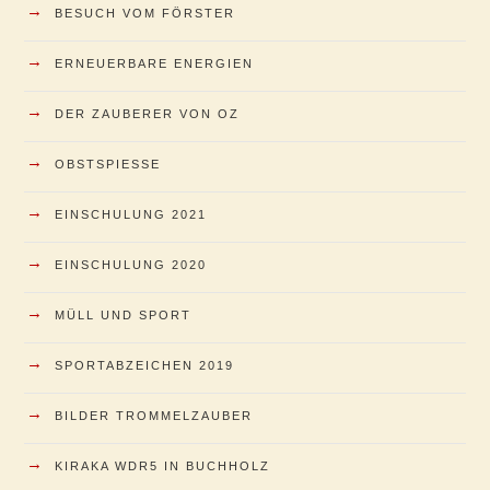
→
BESUCH VOM FÖRSTER
→
ERNEUERBARE ENERGIEN
→
DER ZAUBERER VON OZ
→
OBSTSPIESSE
→
EINSCHULUNG 2021
→
EINSCHULUNG 2020
→
MÜLL UND SPORT
→
SPORTABZEICHEN 2019
→
BILDER TROMMELZAUBER
→
KIRAKA WDR5 IN BUCHHOLZ