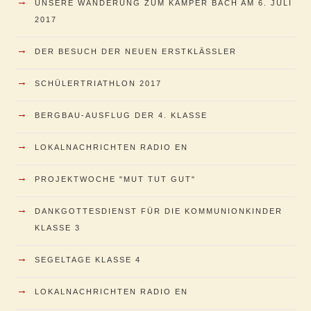
→
UNSERE WANDERUNG ZUM KAMPER BACH AM 6. JULI
2017
→
DER BESUCH DER NEUEN ERSTKLÄSSLER
→
SCHÜLERTRIATHLON 2017
→
BERGBAU-AUSFLUG DER 4. KLASSE
→
LOKALNACHRICHTEN RADIO EN
→
PROJEKTWOCHE "MUT TUT GUT"
→
DANKGOTTESDIENST FÜR DIE KOMMUNIONKINDER
KLASSE 3
→
SEGELTAGE KLASSE 4
→
LOKALNACHRICHTEN RADIO EN