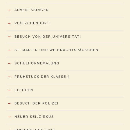
→
ADVENTSSINGEN
→
PLÄTZCHENDUFT!
→
BESUCH VON DER UNIVERSITÄT!
→
ST. MARTIN UND WEIHNACHTSPÄCKCHEN
→
SCHULHOFMEMALUNG
→
FRÜHSTÜCK DER KLASSE 4
→
ELFCHEN
→
BESUCH DER POLIZEI
→
NEUER SEILZIRKUS
→