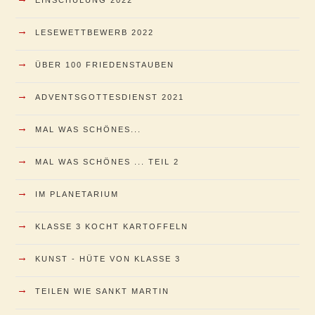
EINSCHULUNG 2022
→
LESEWETTBEWERB 2022
→
ÜBER 100 FRIEDENSTAUBEN
→
ADVENTSGOTTESDIENST 2021
→
MAL WAS SCHÖNES...
→
MAL WAS SCHÖNES ... TEIL 2
→
IM PLANETARIUM
→
KLASSE 3 KOCHT KARTOFFELN
→
KUNST - HÜTE VON KLASSE 3
→
TEILEN WIE SANKT MARTIN