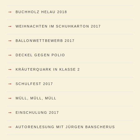
→
BUCHHOLZ HELAU 2018
→
WEIHNACHTEN IM SCHUHKARTON 2017
→
BALLONWETTBEWERB 2017
→
DECKEL GEGEN POLIO
→
KRÄUTERQUARK IN KLASSE 2
→
SCHULFEST 2017
→
MÜLL, MÜLL, MÜLL
→
EINSCHULUNG 2017
→
AUTORENLESUNG MIT JÜRGEN BANSCHERUS