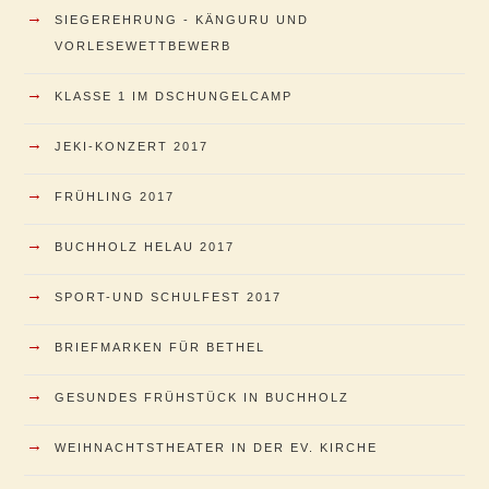
→
SIEGEREHRUNG - KÄNGURU UND
VORLESEWETTBEWERB
→
KLASSE 1 IM DSCHUNGELCAMP
→
JEKI-KONZERT 2017
→
FRÜHLING 2017
→
BUCHHOLZ HELAU 2017
→
SPORT-UND SCHULFEST 2017
→
BRIEFMARKEN FÜR BETHEL
→
GESUNDES FRÜHSTÜCK IN BUCHHOLZ
→
WEIHNACHTSTHEATER IN DER EV. KIRCHE