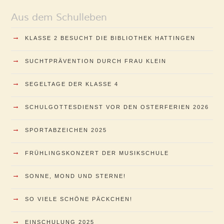
Aus dem Schulleben
→
KLASSE 2 BESUCHT DIE BIBLIOTHEK HATTINGEN
→
SUCHTPRÄVENTION DURCH FRAU KLEIN
→
SEGELTAGE DER KLASSE 4
→
SCHULGOTTESDIENST VOR DEN OSTERFERIEN 2026
→
SPORTABZEICHEN 2025
→
FRÜHLINGSKONZERT DER MUSIKSCHULE
→
SONNE, MOND UND STERNE!
→
SO VIELE SCHÖNE PÄCKCHEN!
→
EINSCHULUNG 2025