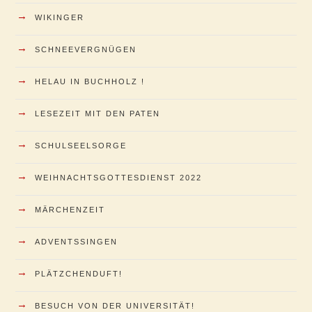
→
WIKINGER
→
SCHNEEVERGNÜGEN
→
HELAU IN BUCHHOLZ !
→
LESEZEIT MIT DEN PATEN
→
SCHULSEELSORGE
→
WEIHNACHTSGOTTESDIENST 2022
→
MÄRCHENZEIT
→
ADVENTSSINGEN
→
PLÄTZCHENDUFT!
→
BESUCH VON DER UNIVERSITÄT!