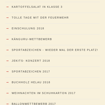
→
KARTOFFELSALAT IN KLASSE 3
→
TOLLE TAGE MIT DER FEUERWEHR
→
EINSCHULUNG 2018
→
KÄNGURU-WETTBEWERB
→
SPORTABZEICHEN - WIEDER MAL DER ERSTE PLATZ!
→
JEKITS- KONZERT 2018
→
SPORTABZEICHEN 2017
→
BUCHHOLZ HELAU 2018
→
WEIHNACHTEN IM SCHUHKARTON 2017
→
BALLONWETTBEWERB 2017