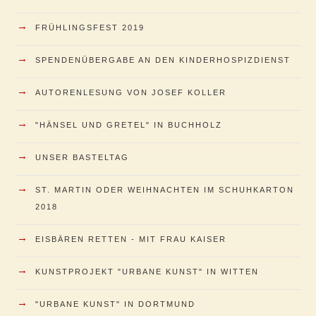
→
FRÜHLINGSFEST 2019
→
SPENDENÜBERGABE AN DEN KINDERHOSPIZDIENST
→
AUTORENLESUNG VON JOSEF KOLLER
→
"HÄNSEL UND GRETEL" IN BUCHHOLZ
→
UNSER BASTELTAG
→
ST. MARTIN ODER WEIHNACHTEN IM SCHUHKARTON
2018
→
EISBÄREN RETTEN - MIT FRAU KAISER
→
KUNSTPROJEKT "URBANE KUNST" IN WITTEN
→
"URBANE KUNST" IN DORTMUND