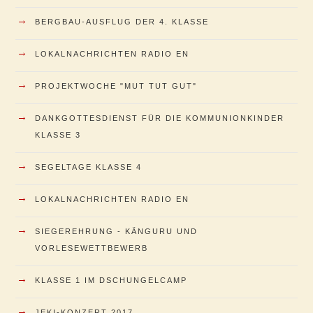
→
BERGBAU-AUSFLUG DER 4. KLASSE
→
LOKALNACHRICHTEN RADIO EN
→
PROJEKTWOCHE "MUT TUT GUT"
→
DANKGOTTESDIENST FÜR DIE KOMMUNIONKINDER
KLASSE 3
→
SEGELTAGE KLASSE 4
→
LOKALNACHRICHTEN RADIO EN
→
SIEGEREHRUNG - KÄNGURU UND
VORLESEWETTBEWERB
→
KLASSE 1 IM DSCHUNGELCAMP
→
JEKI-KONZERT 2017