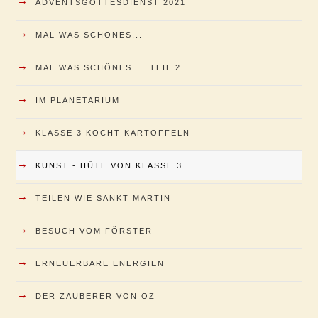
→
ADVENTSGOTTESDIENST 2021
→
MAL WAS SCHÖNES...
→
MAL WAS SCHÖNES ... TEIL 2
→
IM PLANETARIUM
→
KLASSE 3 KOCHT KARTOFFELN
→
KUNST - HÜTE VON KLASSE 3
→
TEILEN WIE SANKT MARTIN
→
BESUCH VOM FÖRSTER
→
ERNEUERBARE ENERGIEN
→
DER ZAUBERER VON OZ