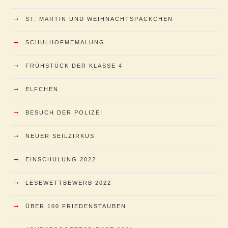
→
ST. MARTIN UND WEIHNACHTSPÄCKCHEN
→
SCHULHOFMEMALUNG
→
FRÜHSTÜCK DER KLASSE 4
→
ELFCHEN
→
BESUCH DER POLIZEI
→
NEUER SEILZIRKUS
→
EINSCHULUNG 2022
→
LESEWETTBEWERB 2022
→
ÜBER 100 FRIEDENSTAUBEN