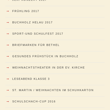
→
FRÜHLING 2017
→
BUCHHOLZ HELAU 2017
→
SPORT-UND SCHULFEST 2017
→
BRIEFMARKEN FÜR BETHEL
→
GESUNDES FRÜHSTÜCK IN BUCHHOLZ
→
WEIHNACHTSTHEATER IN DER EV. KIRCHE
→
LESEABEND KLASSE 3
→
ST. MARTIN / WEIHNACHTEN IM SCHUHKARTON
→
SCHULSCHACH-CUP 2016