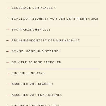
→
SEGELTAGE DER KLASSE 4
→
SCHULGOTTESDIENST VOR DEN OSTERFERIEN 2026
→
SPORTABZEICHEN 2025
→
FRÜHLINGSKONZERT DER MUSIKSCHULE
→
SONNE, MOND UND STERNE!
→
SO VIELE SCHÖNE PÄCKCHEN!
→
EINSCHULUNG 2025
→
ABSCHIED VON KLASSE 4
→
ABSCHIED VON FRAU KLINNER
→
BUNDESJUGENDSPIELE 2025