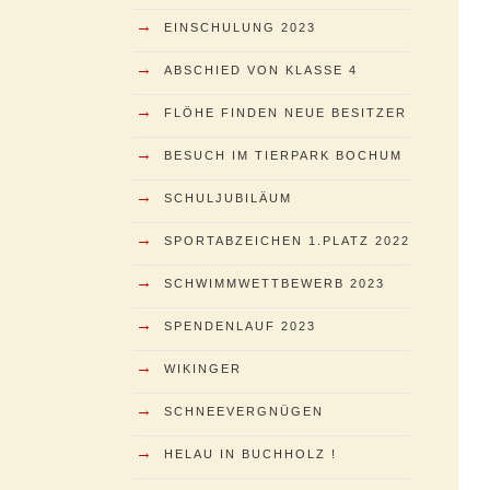
→
EINSCHULUNG 2023
→
ABSCHIED VON KLASSE 4
→
FLÖHE FINDEN NEUE BESITZER
→
BESUCH IM TIERPARK BOCHUM
→
SCHULJUBILÄUM
→
SPORTABZEICHEN 1.PLATZ 2022
→
SCHWIMMWETTBEWERB 2023
→
SPENDENLAUF 2023
→
WIKINGER
→
SCHNEEVERGNÜGEN
→
HELAU IN BUCHHOLZ !