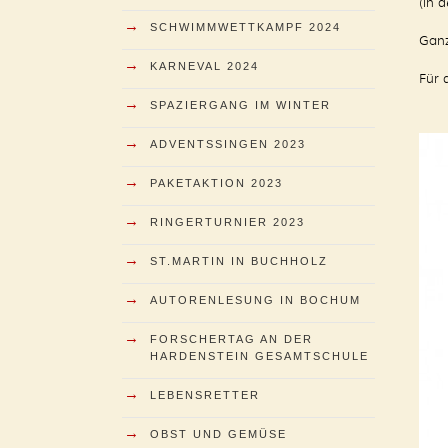
(in 
→
SCHWIMMWETTKAMPF 2024
Ganz
→
KARNEVAL 2024
Für 
→
SPAZIERGANG IM WINTER
→
ADVENTSSINGEN 2023
→
PAKETAKTION 2023
→
RINGERTURNIER 2023
→
ST.MARTIN IN BUCHHOLZ
→
AUTORENLESUNG IN BOCHUM
→
FORSCHERTAG AN DER
HARDENSTEIN GESAMTSCHULE
→
LEBENSRETTER
→
OBST UND GEMÜSE