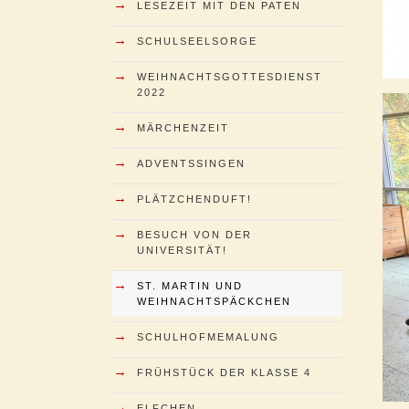
→
LESEZEIT MIT DEN PATEN
→
SCHULSEELSORGE
→
WEIHNACHTSGOTTESDIENST
2022
→
MÄRCHENZEIT
→
ADVENTSSINGEN
→
PLÄTZCHENDUFT!
→
BESUCH VON DER
UNIVERSITÄT!
→
ST. MARTIN UND
WEIHNACHTSPÄCKCHEN
→
SCHULHOFMEMALUNG
→
FRÜHSTÜCK DER KLASSE 4
→
ELFCHEN