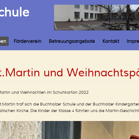
chule
ben
Förderverein
Betreuungsangebote
Kontakt
Impr
t.Martin und Weihnachtsp
Martin und Weihnachten im Schuhkarton 2022
t.Martin traf sich die Buchholzer Schule und der Buchholzer Kindergarte
olischen Kirche. Die Kinder der Klasse 4 führten uns die Martin-Geschicht