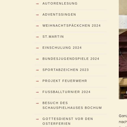
→
AUTORENLESUNG
→
ADVENTSSINGEN
→
WEIHNACHTSPÄCKCHEN 2024
→
ST.MARTIN
→
EINSCHULUNG 2024
→
BUNDESJUGENDSPIELE 2024
→
SPORTABZEICHEN 2023
→
PROJEKT FEUERWEHR
→
FUSSBALLTURNIER 2024
→
BESUCH DES
SCHAUSPIELHAUSES BOCHUM
Ganz
→
GOTTESDIENST VOR DEN
nach
OSTERFERIEN