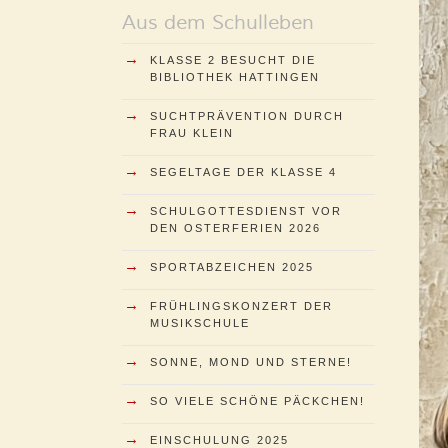
Aus dem Schulleben
→
KLASSE 2 BESUCHT DIE
BIBLIOTHEK HATTINGEN
→
SUCHTPRÄVENTION DURCH
FRAU KLEIN
→
SEGELTAGE DER KLASSE 4
→
SCHULGOTTESDIENST VOR
DEN OSTERFERIEN 2026
→
SPORTABZEICHEN 2025
→
FRÜHLINGSKONZERT DER
MUSIKSCHULE
→
SONNE, MOND UND STERNE!
→
SO VIELE SCHÖNE PÄCKCHEN!
→
EINSCHULUNG 2025