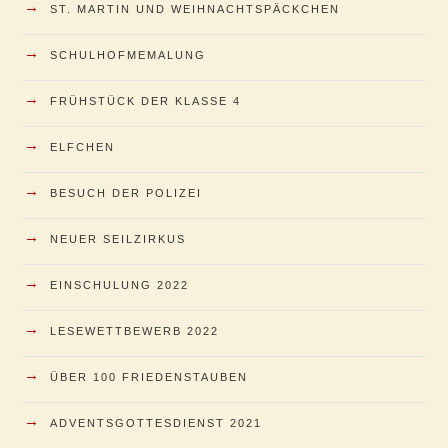
→
ST. MARTIN UND WEIHNACHTSPÄCKCHEN
→
SCHULHOFMEMALUNG
→
FRÜHSTÜCK DER KLASSE 4
→
ELFCHEN
→
BESUCH DER POLIZEI
→
NEUER SEILZIRKUS
→
EINSCHULUNG 2022
→
LESEWETTBEWERB 2022
→
ÜBER 100 FRIEDENSTAUBEN
→
ADVENTSGOTTESDIENST 2021