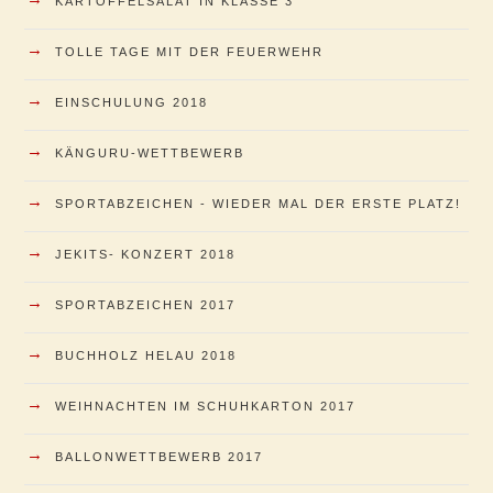
KARTOFFELSALAT IN KLASSE 3
→
TOLLE TAGE MIT DER FEUERWEHR
→
EINSCHULUNG 2018
→
KÄNGURU-WETTBEWERB
→
SPORTABZEICHEN - WIEDER MAL DER ERSTE PLATZ!
→
JEKITS- KONZERT 2018
→
SPORTABZEICHEN 2017
→
BUCHHOLZ HELAU 2018
→
WEIHNACHTEN IM SCHUHKARTON 2017
→
BALLONWETTBEWERB 2017