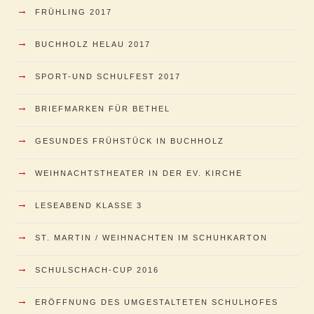
→
FRÜHLING 2017
→
BUCHHOLZ HELAU 2017
→
SPORT-UND SCHULFEST 2017
→
BRIEFMARKEN FÜR BETHEL
→
GESUNDES FRÜHSTÜCK IN BUCHHOLZ
→
WEIHNACHTSTHEATER IN DER EV. KIRCHE
→
LESEABEND KLASSE 3
→
ST. MARTIN / WEIHNACHTEN IM SCHUHKARTON
→
SCHULSCHACH-CUP 2016
→
ERÖFFNUNG DES UMGESTALTETEN SCHULHOFES