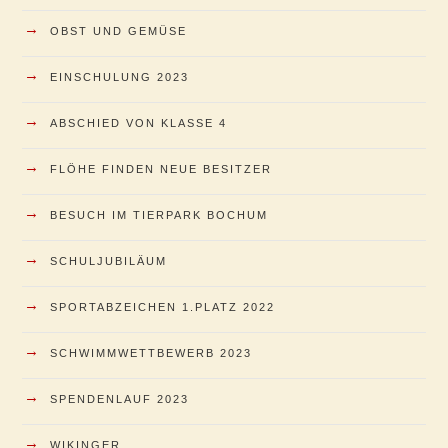
→
OBST UND GEMÜSE
→
EINSCHULUNG 2023
→
ABSCHIED VON KLASSE 4
→
FLÖHE FINDEN NEUE BESITZER
→
BESUCH IM TIERPARK BOCHUM
→
SCHULJUBILÄUM
→
SPORTABZEICHEN 1.PLATZ 2022
→
SCHWIMMWETTBEWERB 2023
→
SPENDENLAUF 2023
→
WIKINGER