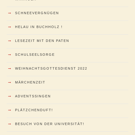
→
SCHNEEVERGNÜGEN
→
HELAU IN BUCHHOLZ !
→
LESEZEIT MIT DEN PATEN
→
SCHULSEELSORGE
→
WEIHNACHTSGOTTESDIENST 2022
→
MÄRCHENZEIT
→
ADVENTSSINGEN
→
PLÄTZCHENDUFT!
→
BESUCH VON DER UNIVERSITÄT!