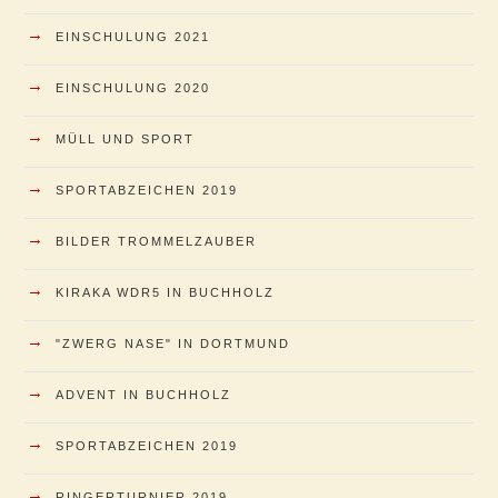
→
EINSCHULUNG 2021
→
EINSCHULUNG 2020
→
MÜLL UND SPORT
→
SPORTABZEICHEN 2019
→
BILDER TROMMELZAUBER
→
KIRAKA WDR5 IN BUCHHOLZ
→
"ZWERG NASE" IN DORTMUND
→
ADVENT IN BUCHHOLZ
→
SPORTABZEICHEN 2019
→
RINGERTURNIER 2019