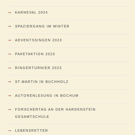
→
KARNEVAL 2024
→
SPAZIERGANG IM WINTER
→
ADVENTSSINGEN 2023
→
PAKETAKTION 2023
→
RINGERTURNIER 2023
→
ST.MARTIN IN BUCHHOLZ
→
AUTORENLESUNG IN BOCHUM
→
FORSCHERTAG AN DER HARDENSTEIN
GESAMTSCHULE
→
LEBENSRETTER