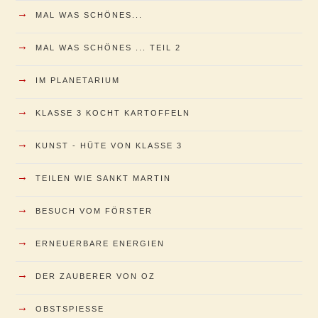
→
MAL WAS SCHÖNES...
→
MAL WAS SCHÖNES ... TEIL 2
→
IM PLANETARIUM
→
KLASSE 3 KOCHT KARTOFFELN
→
KUNST - HÜTE VON KLASSE 3
→
TEILEN WIE SANKT MARTIN
→
BESUCH VOM FÖRSTER
→
ERNEUERBARE ENERGIEN
→
DER ZAUBERER VON OZ
→
OBSTSPIESSE