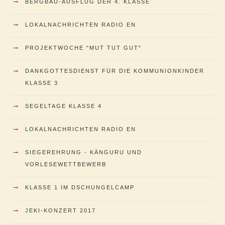
→
BERGBAU-AUSFLUG DER 4. KLASSE
→
LOKALNACHRICHTEN RADIO EN
→
PROJEKTWOCHE "MUT TUT GUT"
→
DANKGOTTESDIENST FÜR DIE KOMMUNIONKINDER
KLASSE 3
→
SEGELTAGE KLASSE 4
→
LOKALNACHRICHTEN RADIO EN
→
SIEGEREHRUNG - KÄNGURU UND
VORLESEWETTBEWERB
→
KLASSE 1 IM DSCHUNGELCAMP
→
JEKI-KONZERT 2017