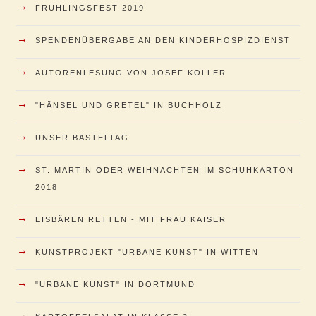
→
FRÜHLINGSFEST 2019
→
SPENDENÜBERGABE AN DEN KINDERHOSPIZDIENST
→
AUTORENLESUNG VON JOSEF KOLLER
→
"HÄNSEL UND GRETEL" IN BUCHHOLZ
→
UNSER BASTELTAG
→
ST. MARTIN ODER WEIHNACHTEN IM SCHUHKARTON
2018
→
EISBÄREN RETTEN - MIT FRAU KAISER
→
KUNSTPROJEKT "URBANE KUNST" IN WITTEN
→
"URBANE KUNST" IN DORTMUND
→