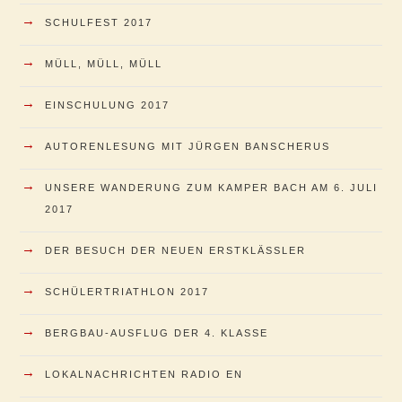
→
SCHULFEST 2017
→
MÜLL, MÜLL, MÜLL
→
EINSCHULUNG 2017
→
AUTORENLESUNG MIT JÜRGEN BANSCHERUS
→
UNSERE WANDERUNG ZUM KAMPER BACH AM 6. JULI
2017
→
DER BESUCH DER NEUEN ERSTKLÄSSLER
→
SCHÜLERTRIATHLON 2017
→
BERGBAU-AUSFLUG DER 4. KLASSE
→
LOKALNACHRICHTEN RADIO EN