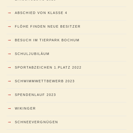
→
ABSCHIED VON KLASSE 4
→
FLÖHE FINDEN NEUE BESITZER
→
BESUCH IM TIERPARK BOCHUM
→
SCHULJUBILÄUM
→
SPORTABZEICHEN 1.PLATZ 2022
→
SCHWIMMWETTBEWERB 2023
→
SPENDENLAUF 2023
→
WIKINGER
→
SCHNEEVERGNÜGEN