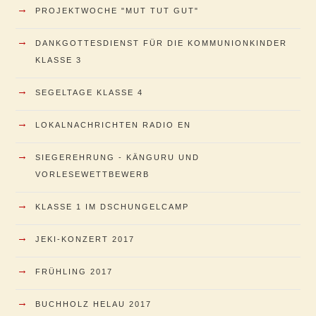
→
PROJEKTWOCHE "MUT TUT GUT"
→
DANKGOTTESDIENST FÜR DIE KOMMUNIONKINDER
KLASSE 3
→
SEGELTAGE KLASSE 4
→
LOKALNACHRICHTEN RADIO EN
→
SIEGEREHRUNG - KÄNGURU UND
VORLESEWETTBEWERB
→
KLASSE 1 IM DSCHUNGELCAMP
→
JEKI-KONZERT 2017
→
FRÜHLING 2017
→
BUCHHOLZ HELAU 2017