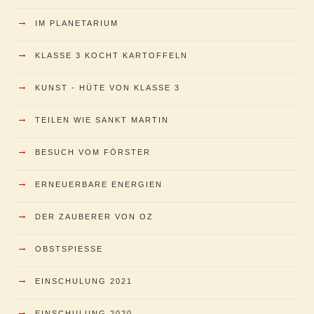
→
IM PLANETARIUM
→
KLASSE 3 KOCHT KARTOFFELN
→
KUNST - HÜTE VON KLASSE 3
→
TEILEN WIE SANKT MARTIN
→
BESUCH VOM FÖRSTER
→
ERNEUERBARE ENERGIEN
→
DER ZAUBERER VON OZ
→
OBSTSPIESSE
→
EINSCHULUNG 2021
→
EINSCHULUNG 2020