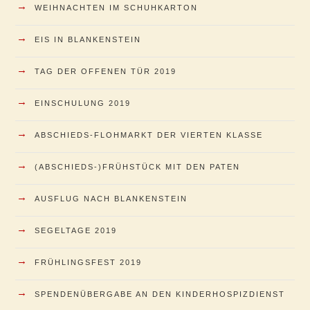
→
WEIHNACHTEN IM SCHUHKARTON
→
EIS IN BLANKENSTEIN
→
TAG DER OFFENEN TÜR 2019
→
EINSCHULUNG 2019
→
ABSCHIEDS-FLOHMARKT DER VIERTEN KLASSE
→
(ABSCHIEDS-)FRÜHSTÜCK MIT DEN PATEN
→
AUSFLUG NACH BLANKENSTEIN
→
SEGELTAGE 2019
→
FRÜHLINGSFEST 2019
→
SPENDENÜBERGABE AN DEN KINDERHOSPIZDIENST