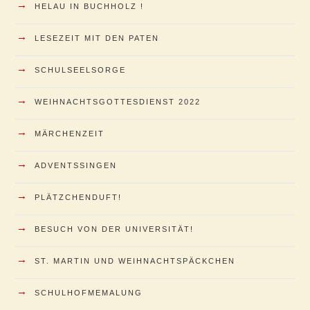
→
HELAU IN BUCHHOLZ !
→
LESEZEIT MIT DEN PATEN
→
SCHULSEELSORGE
→
WEIHNACHTSGOTTESDIENST 2022
→
MÄRCHENZEIT
→
ADVENTSSINGEN
→
PLÄTZCHENDUFT!
→
BESUCH VON DER UNIVERSITÄT!
→
ST. MARTIN UND WEIHNACHTSPÄCKCHEN
→
SCHULHOFMEMALUNG