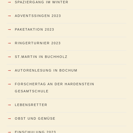
→
SPAZIERGANG IM WINTER
→
ADVENTSSINGEN 2023
→
PAKETAKTION 2023
→
RINGERTURNIER 2023
→
ST.MARTIN IN BUCHHOLZ
→
AUTORENLESUNG IN BOCHUM
→
FORSCHERTAG AN DER HARDENSTEIN
GESAMTSCHULE
→
LEBENSRETTER
→
OBST UND GEMÜSE
→
EINSCHULUNG 2023