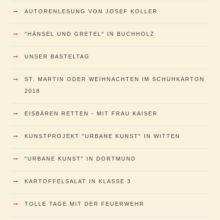
→
AUTORENLESUNG VON JOSEF KOLLER
→
"HÄNSEL UND GRETEL" IN BUCHHOLZ
→
UNSER BASTELTAG
→
ST. MARTIN ODER WEIHNACHTEN IM SCHUHKARTON
2018
→
EISBÄREN RETTEN - MIT FRAU KAISER
→
KUNSTPROJEKT "URBANE KUNST" IN WITTEN
→
"URBANE KUNST" IN DORTMUND
→
KARTOFFELSALAT IN KLASSE 3
→
TOLLE TAGE MIT DER FEUERWEHR