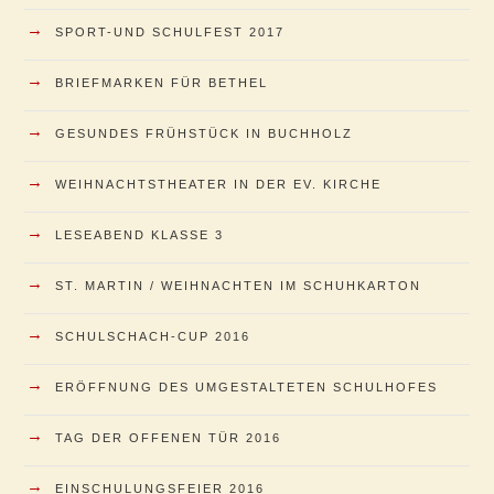
→
SPORT-UND SCHULFEST 2017
→
BRIEFMARKEN FÜR BETHEL
→
GESUNDES FRÜHSTÜCK IN BUCHHOLZ
→
WEIHNACHTSTHEATER IN DER EV. KIRCHE
→
LESEABEND KLASSE 3
→
ST. MARTIN / WEIHNACHTEN IM SCHUHKARTON
→
SCHULSCHACH-CUP 2016
→
ERÖFFNUNG DES UMGESTALTETEN SCHULHOFES
→
TAG DER OFFENEN TÜR 2016
→
EINSCHULUNGSFEIER 2016