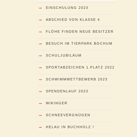
→
EINSCHULUNG 2023
→
ABSCHIED VON KLASSE 4
→
FLÖHE FINDEN NEUE BESITZER
→
BESUCH IM TIERPARK BOCHUM
→
SCHULJUBILÄUM
→
SPORTABZEICHEN 1.PLATZ 2022
→
SCHWIMMWETTBEWERB 2023
→
SPENDENLAUF 2023
→
WIKINGER
→
SCHNEEVERGNÜGEN
→
HELAU IN BUCHHOLZ !