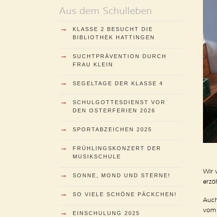
Aus dem Schulleben
→
KLASSE 2 BESUCHT DIE
BIBLIOTHEK HATTINGEN
→
SUCHTPRÄVENTION DURCH
FRAU KLEIN
→
SEGELTAGE DER KLASSE 4
→
SCHULGOTTESDIENST VOR
DEN OSTERFERIEN 2026
→
SPORTABZEICHEN 2025
→
FRÜHLINGSKONZERT DER
MUSIKSCHULE
Wir 
→
SONNE, MOND UND STERNE!
erzä
→
SO VIELE SCHÖNE PÄCKCHEN!
Auch
vom 
→
EINSCHULUNG 2025