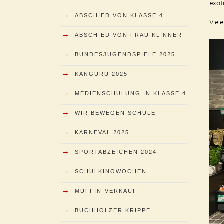
exot
→
ABSCHIED VON KLASSE 4
Viel
→
ABSCHIED VON FRAU KLINNER
→
BUNDESJUGENDSPIELE 2025
→
KÄNGURU 2025
→
MEDIENSCHULUNG IN KLASSE 4
→
WIR BEWEGEN SCHULE
→
KARNEVAL 2025
→
SPORTABZEICHEN 2024
→
SCHULKINOWOCHEN
→
MUFFIN-VERKAUF
→
BUCHHOLZER KRIPPE