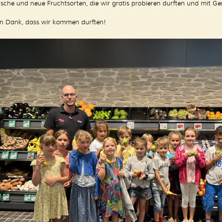
ische und neue Fruchtsorten, die wir gratis probieren durften und mit Ge
en Dank, dass wir kommen durften!