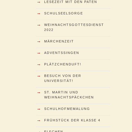
→
LESEZEIT MIT DEN PATEN
→
SCHULSEELSORGE
→
WEIHNACHTSGOTTESDIENST
2022
→
MÄRCHENZEIT
→
ADVENTSSINGEN
→
PLÄTZCHENDUFT!
→
BESUCH VON DER
UNIVERSITÄT!
→
ST. MARTIN UND
WEIHNACHTSPÄCKCHEN
→
SCHULHOFMEMALUNG
→
FRÜHSTÜCK DER KLASSE 4
→
ELFCHEN