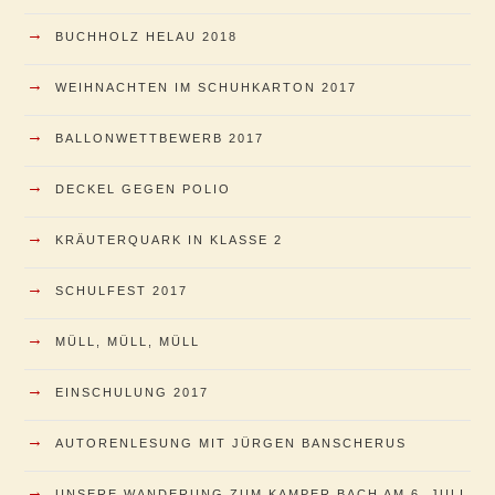
→
BUCHHOLZ HELAU 2018
→
WEIHNACHTEN IM SCHUHKARTON 2017
→
BALLONWETTBEWERB 2017
→
DECKEL GEGEN POLIO
→
KRÄUTERQUARK IN KLASSE 2
→
SCHULFEST 2017
→
MÜLL, MÜLL, MÜLL
→
EINSCHULUNG 2017
→
AUTORENLESUNG MIT JÜRGEN BANSCHERUS
→
UNSERE WANDERUNG ZUM KAMPER BACH AM 6. JULI