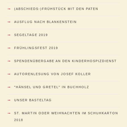
→
(ABSCHIEDS-)FRÜHSTÜCK MIT DEN PATEN
→
AUSFLUG NACH BLANKENSTEIN
→
SEGELTAGE 2019
→
FRÜHLINGSFEST 2019
→
SPENDENÜBERGABE AN DEN KINDERHOSPIZDIENST
→
AUTORENLESUNG VON JOSEF KOLLER
→
"HÄNSEL UND GRETEL" IN BUCHHOLZ
→
UNSER BASTELTAG
→
ST. MARTIN ODER WEIHNACHTEN IM SCHUHKARTON
2018