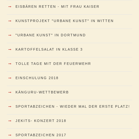
→
EISBÄREN RETTEN - MIT FRAU KAISER
→
KUNSTPROJEKT "URBANE KUNST" IN WITTEN
→
"URBANE KUNST" IN DORTMUND
→
KARTOFFELSALAT IN KLASSE 3
→
TOLLE TAGE MIT DER FEUERWEHR
→
EINSCHULUNG 2018
→
KÄNGURU-WETTBEWERB
→
SPORTABZEICHEN - WIEDER MAL DER ERSTE PLATZ!
→
JEKITS- KONZERT 2018
→
SPORTABZEICHEN 2017