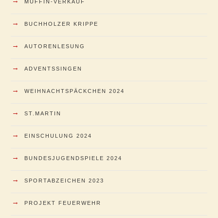
→
MUFFIN-VERKAUF
→
BUCHHOLZER KRIPPE
→
AUTORENLESUNG
→
ADVENTSSINGEN
→
WEIHNACHTSPÄCKCHEN 2024
→
ST.MARTIN
→
EINSCHULUNG 2024
→
BUNDESJUGENDSPIELE 2024
→
SPORTABZEICHEN 2023
→
PROJEKT FEUERWEHR