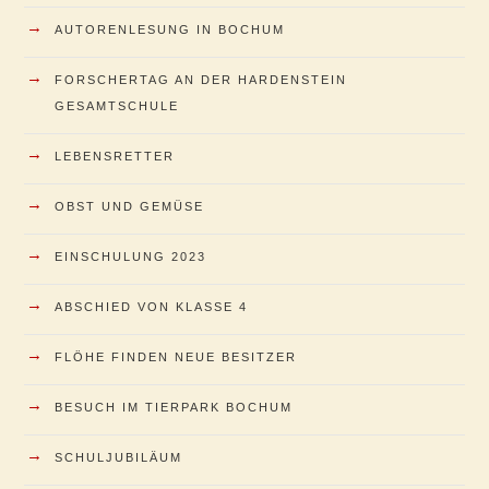
→
AUTORENLESUNG IN BOCHUM
→
FORSCHERTAG AN DER HARDENSTEIN
GESAMTSCHULE
→
LEBENSRETTER
→
OBST UND GEMÜSE
→
EINSCHULUNG 2023
→
ABSCHIED VON KLASSE 4
→
FLÖHE FINDEN NEUE BESITZER
→
BESUCH IM TIERPARK BOCHUM
→
SCHULJUBILÄUM