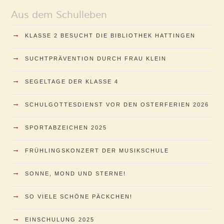
Aus dem Schulleben
→
KLASSE 2 BESUCHT DIE BIBLIOTHEK HATTINGEN
→
SUCHTPRÄVENTION DURCH FRAU KLEIN
→
SEGELTAGE DER KLASSE 4
→
SCHULGOTTESDIENST VOR DEN OSTERFERIEN 2026
→
SPORTABZEICHEN 2025
→
FRÜHLINGSKONZERT DER MUSIKSCHULE
→
SONNE, MOND UND STERNE!
→
SO VIELE SCHÖNE PÄCKCHEN!
→
EINSCHULUNG 2025