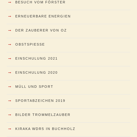
→
BESUCH VOM FÖRSTER
→
ERNEUERBARE ENERGIEN
→
DER ZAUBERER VON OZ
→
OBSTSPIESSE
→
EINSCHULUNG 2021
→
EINSCHULUNG 2020
→
MÜLL UND SPORT
→
SPORTABZEICHEN 2019
→
BILDER TROMMELZAUBER
→
KIRAKA WDR5 IN BUCHHOLZ