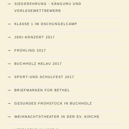
→
SIEGEREHRUNG - KÄNGURU UND
VORLESEWETTBEWERB
→
KLASSE 1 IM DSCHUNGELCAMP
→
JEKI-KONZERT 2017
→
FRÜHLING 2017
→
BUCHHOLZ HELAU 2017
→
SPORT-UND SCHULFEST 2017
→
BRIEFMARKEN FÜR BETHEL
→
GESUNDES FRÜHSTÜCK IN BUCHHOLZ
→
WEIHNACHTSTHEATER IN DER EV. KIRCHE