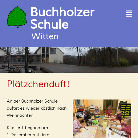
Buchholzer
²
Schule
Witten
Plätzchenduft!
An der Buchholzer Schule
duftet es wieder köstlich nach
Weihnachten!
Klasse 1 begann am
1.Dezember mit dem