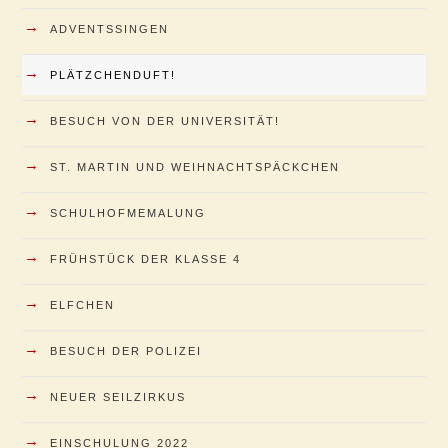
→
ADVENTSSINGEN
→
PLÄTZCHENDUFT!
→
BESUCH VON DER UNIVERSITÄT!
→
ST. MARTIN UND WEIHNACHTSPÄCKCHEN
→
SCHULHOFMEMALUNG
→
FRÜHSTÜCK DER KLASSE 4
→
ELFCHEN
→
BESUCH DER POLIZEI
→
NEUER SEILZIRKUS
→
EINSCHULUNG 2022