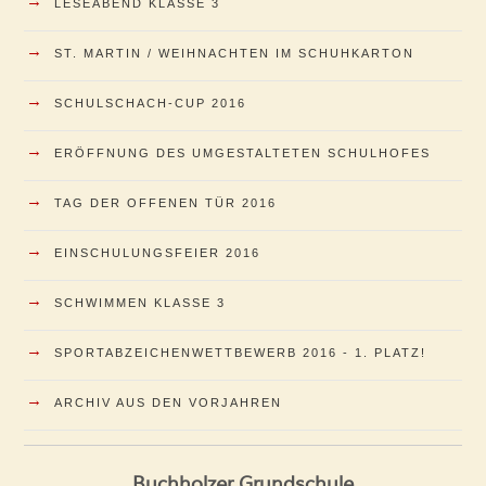
→
LESEABEND KLASSE 3
→
ST. MARTIN / WEIHNACHTEN IM SCHUHKARTON
→
SCHULSCHACH-CUP 2016
→
ERÖFFNUNG DES UMGESTALTETEN SCHULHOFES
→
TAG DER OFFENEN TÜR 2016
→
EINSCHULUNGSFEIER 2016
→
SCHWIMMEN KLASSE 3
→
SPORTABZEICHENWETTBEWERB 2016 - 1. PLATZ!
→
ARCHIV AUS DEN VORJAHREN
Buchholzer Grundschule